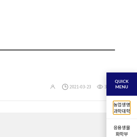
QUICK
2021-03-23
30
MENU
농업생명
과학대학
응용생물
화학부